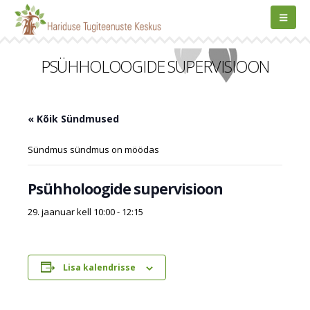
PSÜHHOLOOGIDE SUPERVISIOON
« Kõik Sündmused
Sündmus sündmus on möödas
Psühholoogide supervisioon
29. jaanuar kell 10:00
-
12:15
Lisa kalendrisse